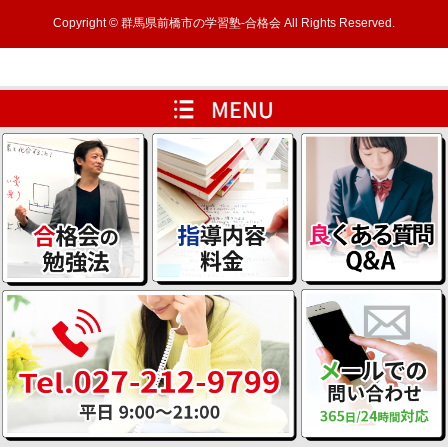
Copyright © 群馬県前橋市の学習塾-合格会 All Rights Reserved.