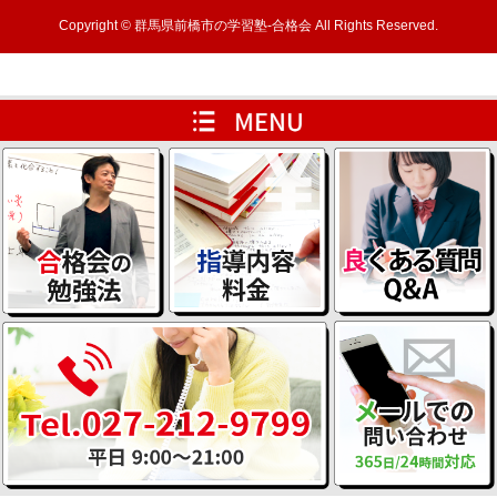
Copyright © 群馬県前橋市の学習塾-合格会 All Rights Reserved.