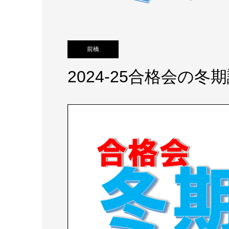
前橋
2024-25合格会の冬