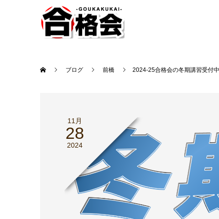
ブログ
前橋
2024-25合格会の冬期講習受付
11月
28
2024