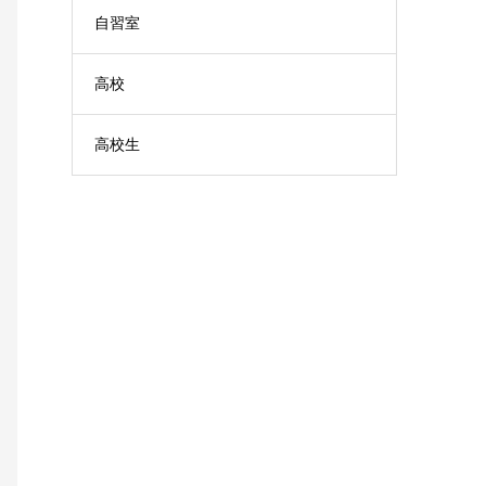
自習室
高校
高校生