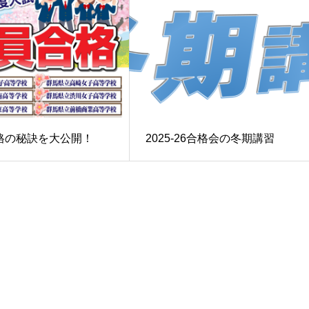
合格の秘訣を大公開！
2025-26合格会の冬期講習