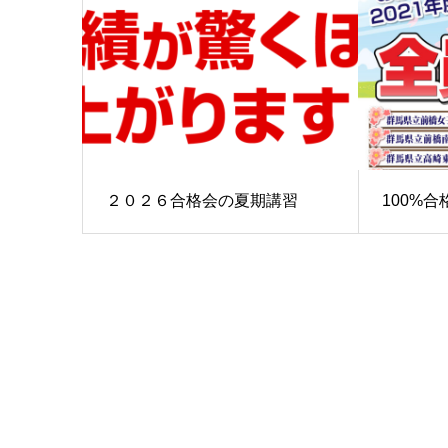
２０２６合格会の夏期講習
100%