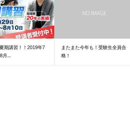
夏期講習！！2019年7
またまた今年も！受験生全員合
月...
格！