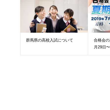
群馬県の高校入試について
合格会の
月29日〜8