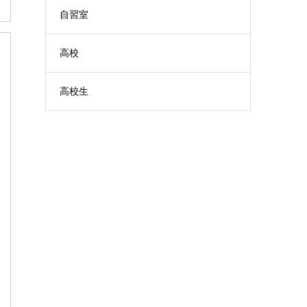
自習室
高校
高校生