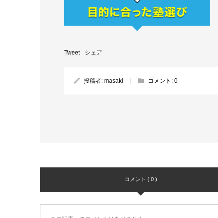
Tweet
シェア
投稿者:
masaki
コメント:
0
コメント ( 0 )