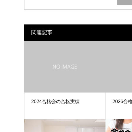
関連記事
2024合格会の合格実績
2026