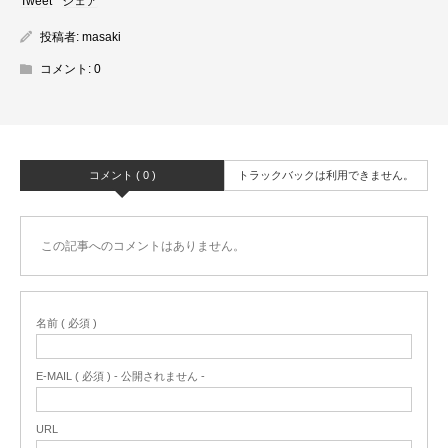
Tweet
シェア
投稿者:
masaki
コメント:
0
コメント ( 0 )
トラックバックは利用できません。
この記事へのコメントはありません。
名前 ( 必須 )
E-MAIL ( 必須 ) - 公開されません -
URL