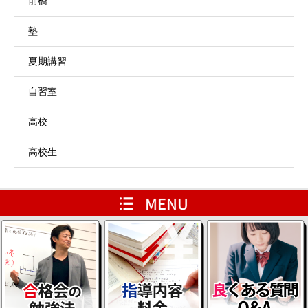
前橋
塾
夏期講習
自習室
高校
高校生
HOME
レベルアップ用ページ