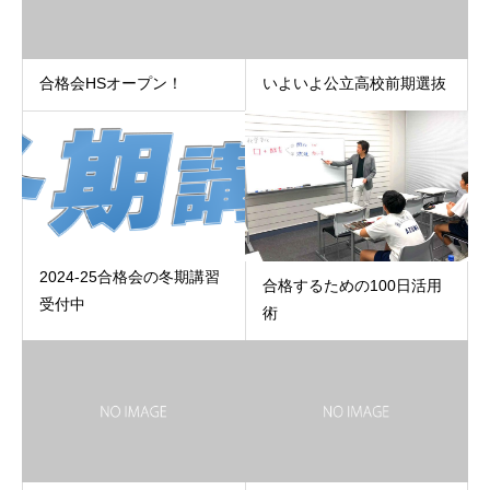
合格会HSオープン！
いよいよ公立高校前期選抜
2024-25合格会の冬期講習
合格するための100日活用
受付中
術