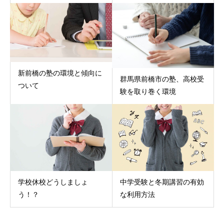
新前橋の塾の環境と傾向に
群馬県前橋市の塾、高校受
ついて
験を取り巻く環境
学校休校どうしましょ
中学受験と冬期講習の有効
う！？
な利用方法