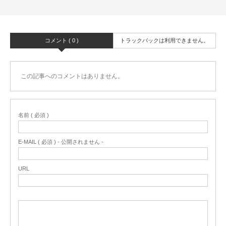
コメント ( 0 )
トラックバックは利用できません。
この記事へのコメントはありません。
名前 ( 必須 )
E-MAIL ( 必須 ) - 公開されません -
URL