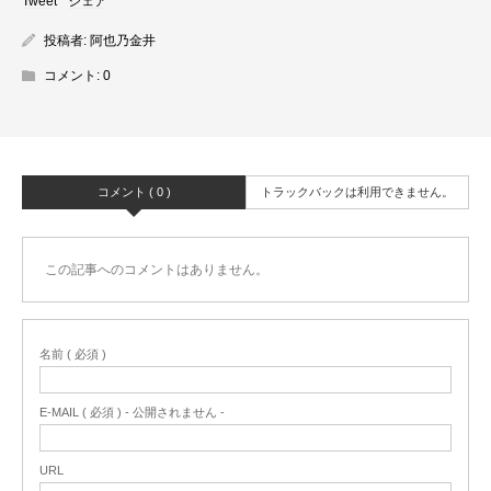
Tweet
シェア
投稿者:
阿也乃金井
コメント:
0
コメント ( 0 )
トラックバックは利用できません。
この記事へのコメントはありません。
名前 ( 必須 )
E-MAIL ( 必須 ) - 公開されません -
URL