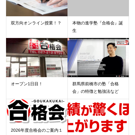
双方向オンライン授業！？
本物の進学塾『合格会』誕
生
オープン1日目！
群馬県前橋市の塾「合格
会」の特徴と勉強法など
2026年度合格会のご案内１