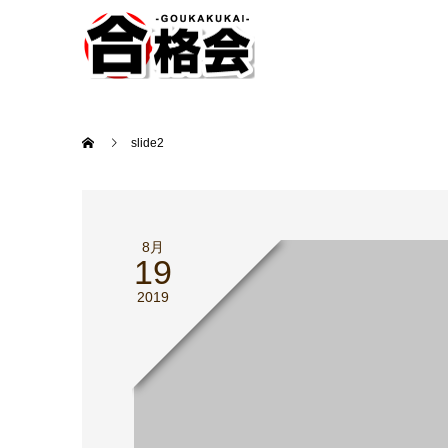
slide2
8月
19
2019