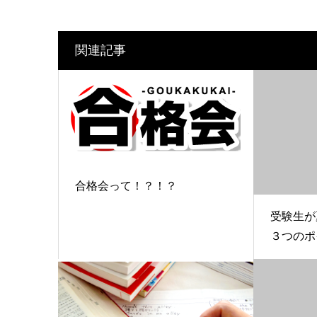
関連記事
合格会って！？！？
受験生が
３つのポ