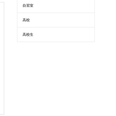
自習室
高校
高校生