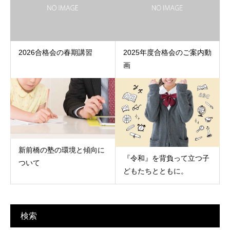
2026合格会の春期講習
2025年度合格会のご案内動
画
新前橋の塾の環境と傾向に
『令和』を背負って立つ子
ついて
どもたちとともに。
検索