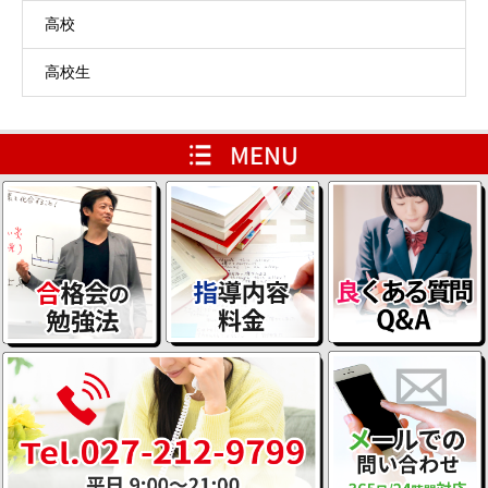
高校
高校生
HOME
レベルアップ用ページ
会員専用ページ
ブログ一覧ページ
代表たすけてメール
説明会情報
よくある質問 Q&A
お問い合わせ