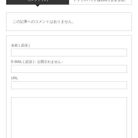
この記事へのコメントはありません。
名前 ( 必須 )
E-MAIL ( 必須 ) - 公開されません -
URL