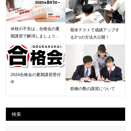
休校の不安は，合格会の夏
期末テストで成績アップす
期講習で解消しましょう...
る3つの方法大公開！
2024合格会の夏期講習受付
中
前橋の塾の講習について
検索