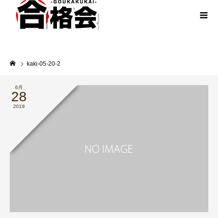
kaki-05-20-2
6月
28
2019