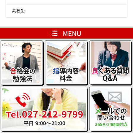
高校生
HOME
レベルアップ用ページ
会員専用ページ
ブログ一覧ページ
代表たすけてメール
説明会情報
よくある質問 Q&A
お問い合わせ
Copyright © 群馬県前橋市の学習塾-合格会 All Rights Reserved.