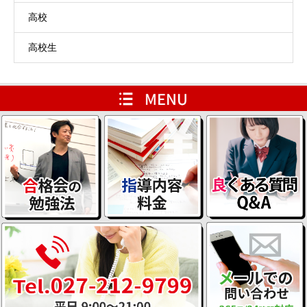
高校
高校生
HOME
レベルアップ用ページ
会員専用ページ
ブログ一覧ページ
代表たすけてメール
説明会情報
よくある質問 Q&A
お問い合わせ