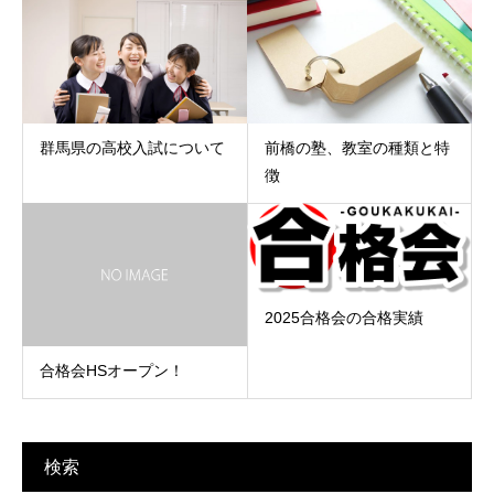
群馬県の高校入試について
前橋の塾、教室の種類と特
徴
2025合格会の合格実績
合格会HSオープン！
検索