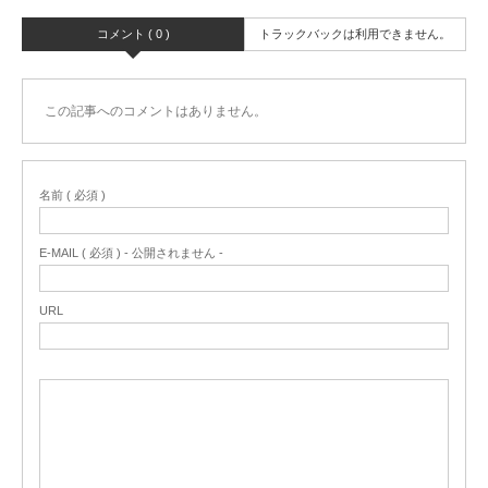
コメント ( 0 )
トラックバックは利用できません。
この記事へのコメントはありません。
名前 ( 必須 )
E-MAIL ( 必須 ) - 公開されません -
URL