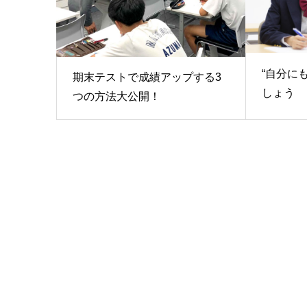
“自分に
期末テストで成績アップする3
しょう
つの方法大公開！