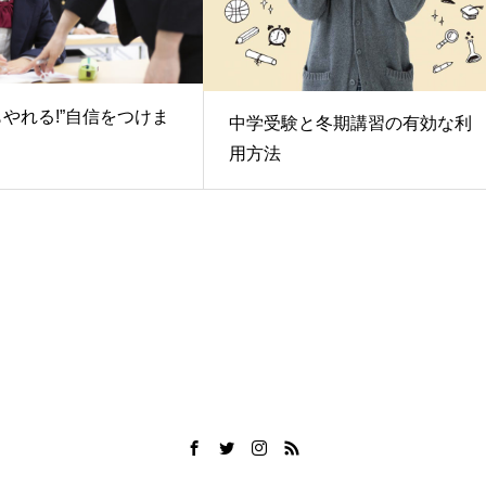
もやれる!”自信をつけま
中学受験と冬期講習の有効な利
用方法