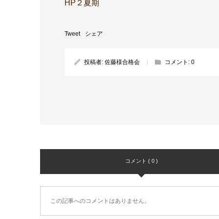
HP２夏期
Tweet
シェア
投稿者:
佐藤様合格会
コメント:
0
コメント ( 0 )
この記事へのコメントはありません。