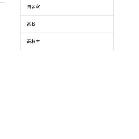
自習室
高校
高校生