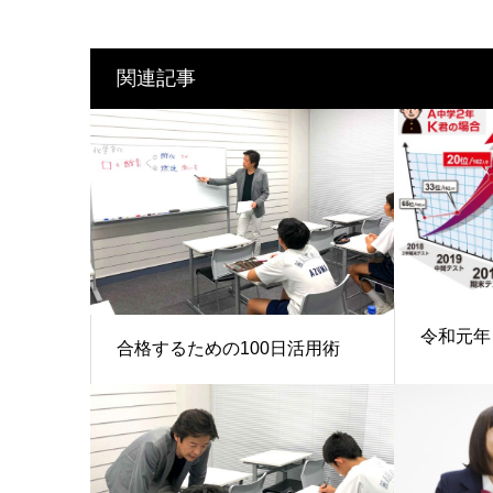
関連記事
令和元年
合格するための100日活用術