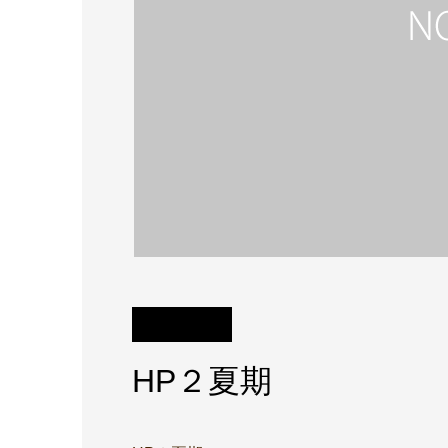
HP２夏期